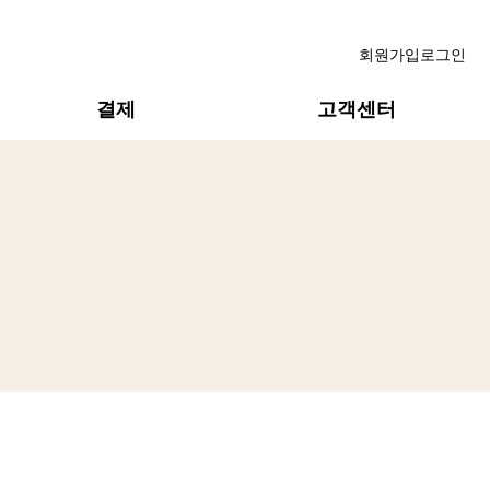
회원가입
로그인
결제
고객센터
공지사항
1:1 문의