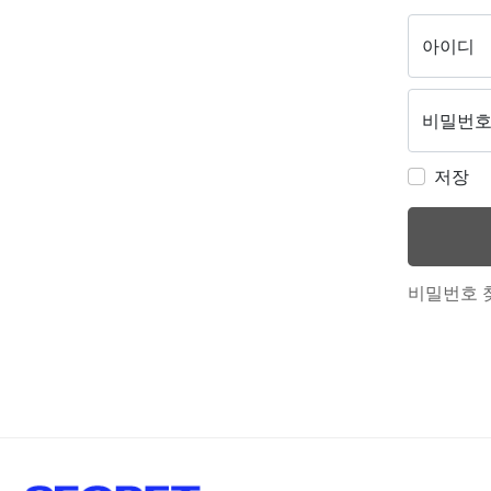
아이디
비밀번
저장
비밀번호 